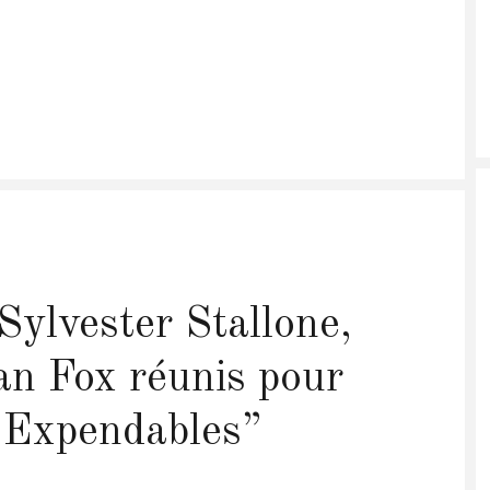
Sylvester Stallone,
n Fox réunis pour
 “Expendables”