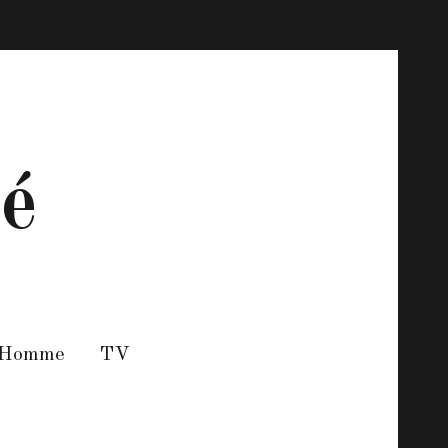
té
 Homme
TV