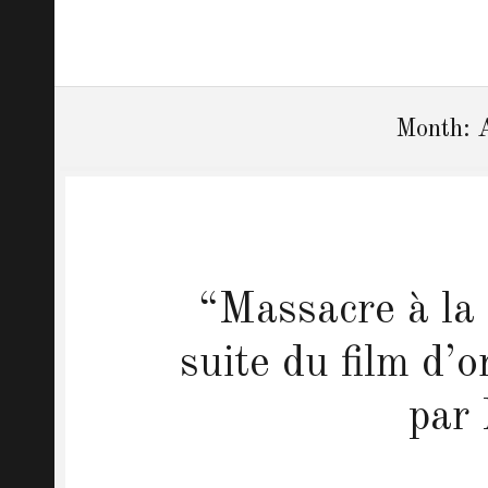
Month: 
“Massacre à la
suite du film d’o
par 