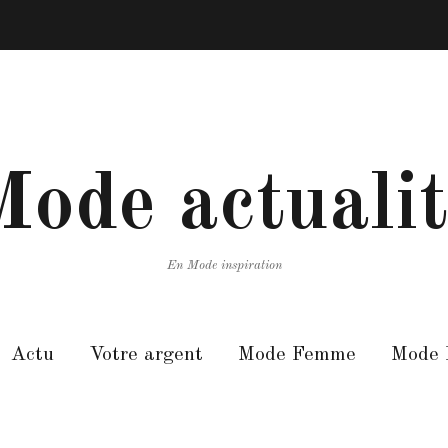
ode actuali
En Mode inspiration
Actu
Votre argent
Mode Femme
Mode