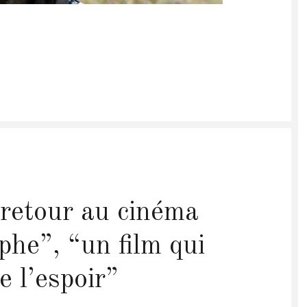
retour au cinéma
phe”, “un film qui
e l’espoir”