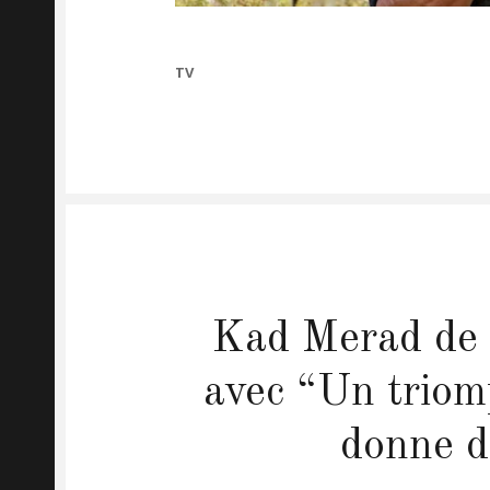
CATEGORIES
TV
Kad Merad de 
avec “Un triom
donne d