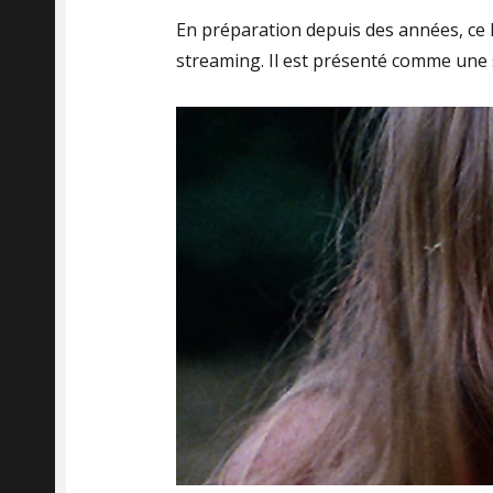
En préparation depuis des années, ce 
streaming. Il est présenté comme une s