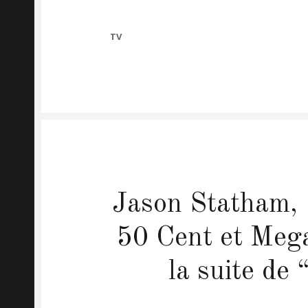
CATEGORIES
TV
Jason Statham, 
50 Cent et Mega
la suite de