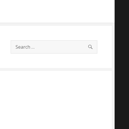
SEARCH
Search
for: