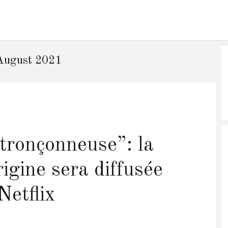
August 2021
 tronçonneuse”: la
rigine sera diffusée
Netflix