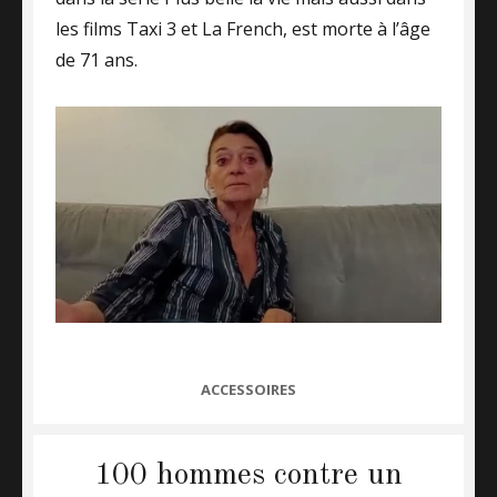
les films Taxi 3 et La French, est morte à l’âge
de 71 ans.
CATEGORIES
ACCESSOIRES
100 hommes contre un