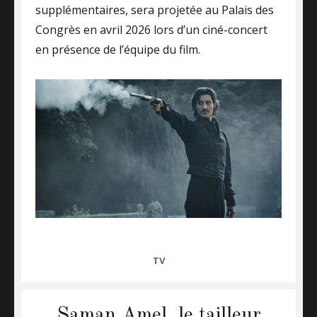
supplémentaires, sera projetée au Palais des
Congrès en avril 2026 lors d’un ciné-concert
en présence de l’équipe du film.
CATEGORIES
TV
Saman Amel, le tailleur