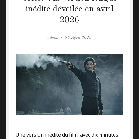
inédite dévoilée en avril
2026
Author
admin
Posted
30 April 2025
on
Une version inédite du film, avec dix minutes