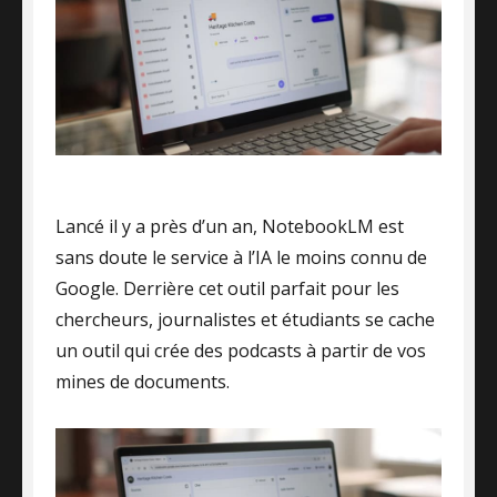
Lancé il y a près d’un an, NotebookLM est
sans doute le service à l’IA le moins connu de
Google. Derrière cet outil parfait pour les
chercheurs, journalistes et étudiants se cache
un outil qui crée des podcasts à partir de vos
mines de documents.