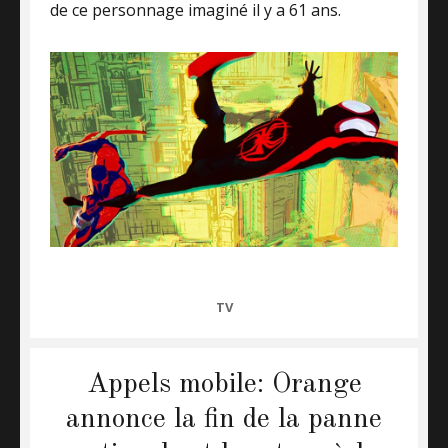
de ce personnage imaginé il y a 61 ans.
CATEGORIES
TV
Appels mobile: Orange
annonce la fin de la panne