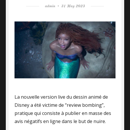
Author
admin
Posted
31 May 2023
on
La nouvelle version live du dessin animé de
Disney a été victime de “review bombing”,
pratique qui consiste à publier en masse des
avis négatifs en ligne dans le but de nuire.