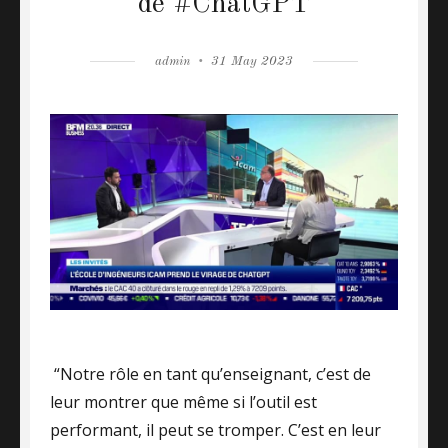
de #ChatGPT
Author
admin
Posted
31 May 2023
on
“Notre rôle en tant qu’enseignant, c’est de
leur montrer que même si l’outil est
performant, il peut se tromper. C’est en leur