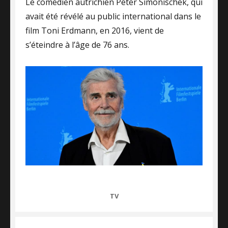
Le comédien autrichien Peter Simonischek, qui
avait été révélé au public international dans le
film Toni Erdmann, en 2016, vient de
s’éteindre à l’âge de 76 ans.
CATEGORIES
TV