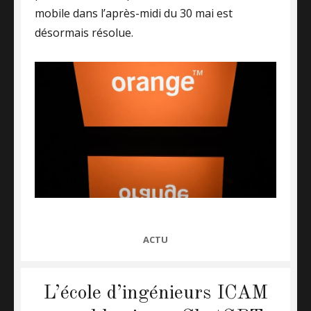
mobile dans l’après-midi du 30 mai est
désormais résolue.
CATEGORIES
ACTU
L’école d’ingénieurs ICAM