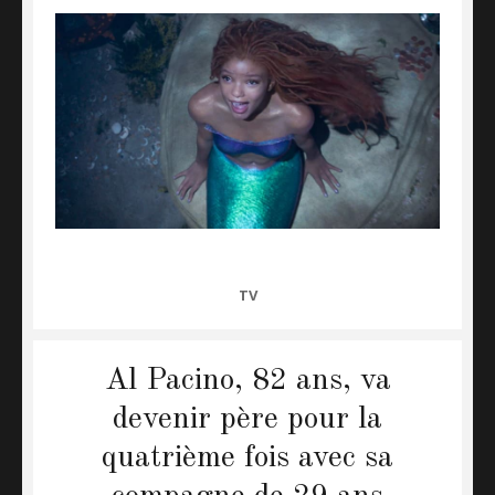
CATEGORIES
TV
Al Pacino, 82 ans, va
devenir père pour la
quatrième fois avec sa