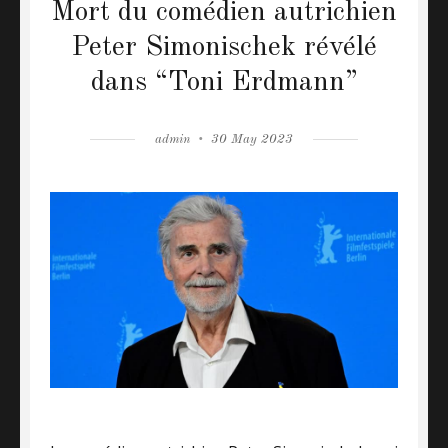
Mort du comédien autrichien
Peter Simonischek révélé
dans “Toni Erdmann”
Author
admin
Posted
30 May 2023
on