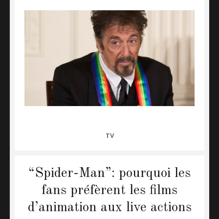
CATEGORIES
TV
“Spider-Man”: pourquoi les
fans préfèrent les films
d’animation aux live actions