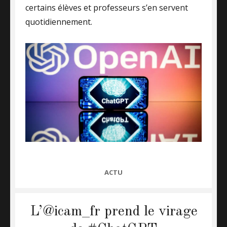
certains élèves et professeurs s’en servent
quotidiennement.
CATEGORIES
ACTU
L’@icam_fr prend le virage