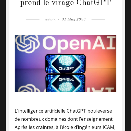
prend le virage ChatGPT
Author
admin
Posted
31 May 2023
on
L’intelligence artificielle ChatGPT bouleverse
de nombreux domaines dont l’enseignement.
Après les craintes, à l’école d’ingénieurs ICAM,