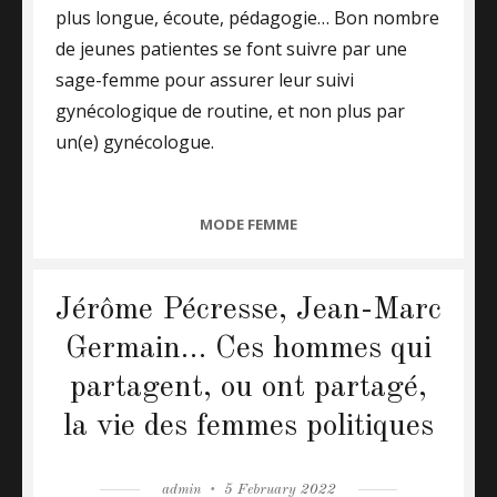
plus longue, écoute, pédagogie… Bon nombre
de jeunes patientes se font suivre par une
sage-femme pour assurer leur suivi
gynécologique de routine, et non plus par
un(e) gynécologue.
CATEGORIES
MODE FEMME
Jérôme Pécresse, Jean-Marc
Germain… Ces hommes qui
partagent, ou ont partagé,
la vie des femmes politiques
Author
admin
Posted
5 February 2022