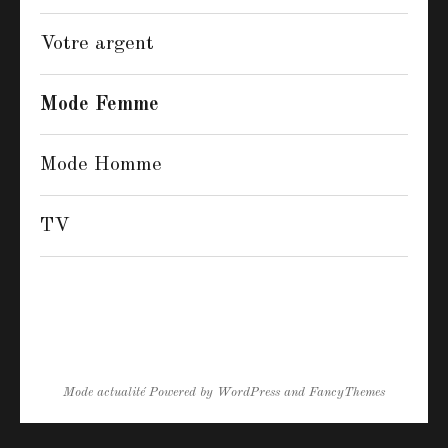
Votre argent
Mode Femme
Mode Homme
TV
Mode actualité
Powered by
WordPress
and
FancyThemes