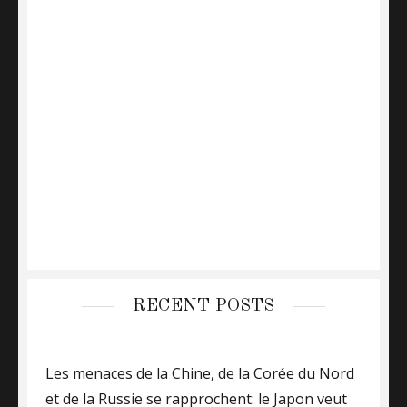
RECENT POSTS
Les menaces de la Chine, de la Corée du Nord
et de la Russie se rapprochent: le Japon veut