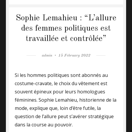
Sophie Lemahieu : “L’allure
des femmes politiques est
travaillée et contrôlée”
Author
admin
Posted
15 February 2022
on
Si les hommes politiques sont abonnés au
costume-cravate, le choix du vêtement est
souvent épineux pour leurs homologues
féminines. Sophie Lemahieu, historienne de la
mode, explique que, loin d’être futile, la
question de l’allure peut s’avérer stratégique
dans la course au pouvoir.