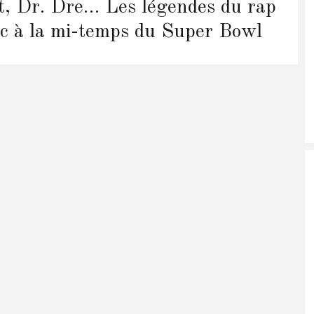
, Dr. Dre… Les légendes du rap
ic à la mi-temps du Super Bowl