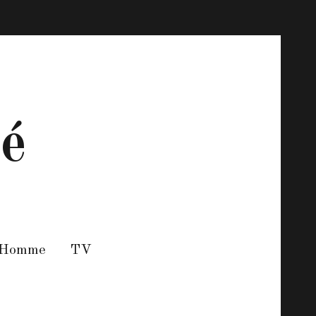
té
 Homme
TV