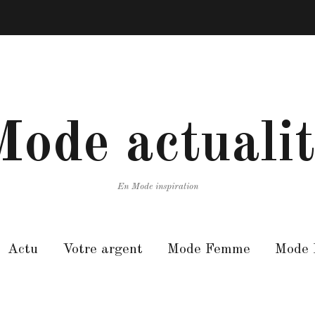
ode actuali
En Mode inspiration
Actu
Votre argent
Mode Femme
Mode