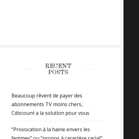
RECENT
POSTS
Beaucoup rêvent de payer des
abonnements TV moins chers,
Cdiscount a la solution pour vous
“Provocation à la haine envers les
femmes” ou “propos à caractère racial”: