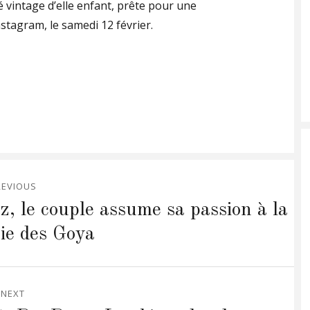
é vintage d’elle enfant, prête pour une
stagram, le samedi 12 février.
REVIOUS
, le couple assume sa passion à la
ie des Goya
NEXT