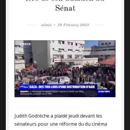
Sénat
Author
admin
Posted
29 February 2024
on
Judith Godrèche a plaidé jeudi devant les
sénateurs pour une réforme du du cinéma