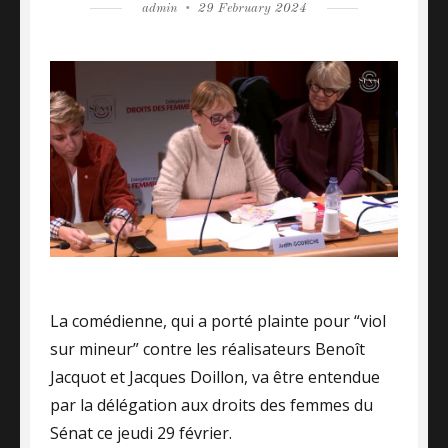
Author
admin
Posted
29 February 2024
on
La comédienne, qui a porté plainte pour “viol
sur mineur” contre les réalisateurs Benoît
Jacquot et Jacques Doillon, va être entendue
par la délégation aux droits des femmes du
Sénat ce jeudi 29 février.