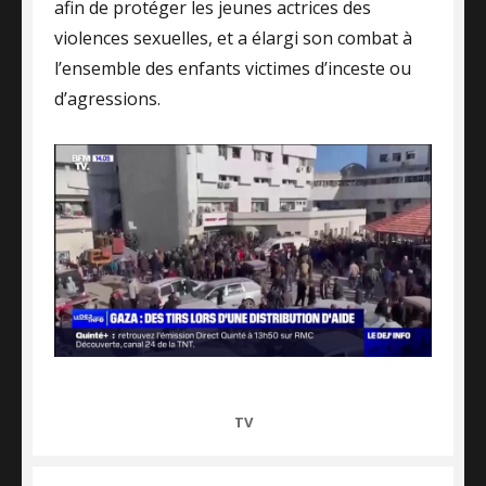
afin de protéger les jeunes actrices des
violences sexuelles, et a élargi son combat à
l’ensemble des enfants victimes d’inceste ou
d’agressions.
CATEGORIES
TV