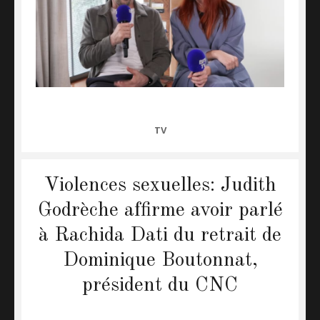
CATEGORIES
TV
Violences sexuelles: Judith
Godrèche affirme avoir parlé
à Rachida Dati du retrait de
Dominique Boutonnat,
président du CNC