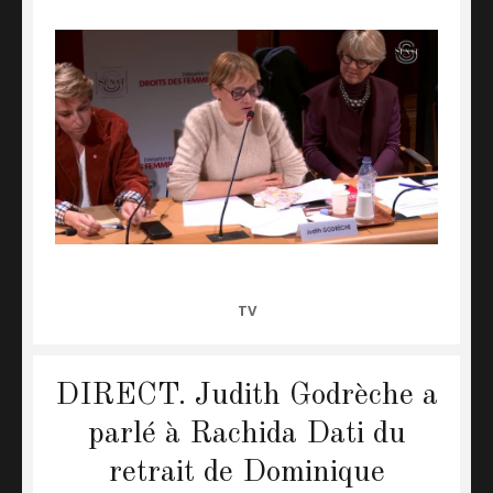
CATEGORIES
TV
DIRECT. Judith Godrèche a
parlé à Rachida Dati du
retrait de Dominique