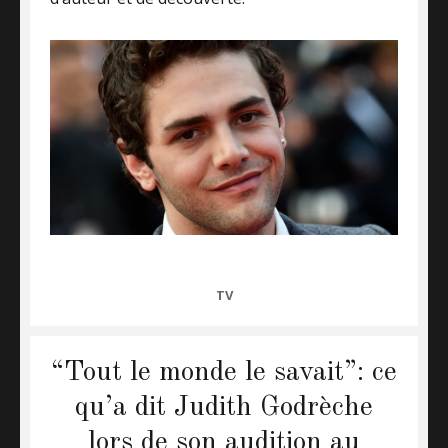
CATEGORIES
TV
“Tout le monde le savait”: ce
qu’a dit Judith Godrèche
lors de son audition au