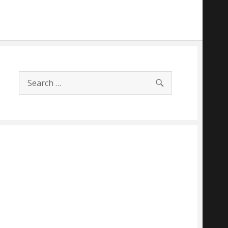
SEARCH
Search
for: