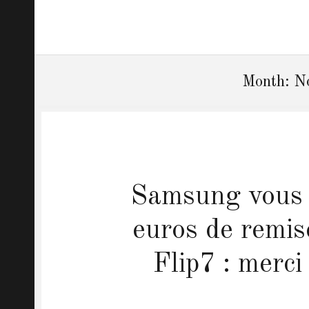
Month: N
Samsung vous o
euros de remis
Flip7 : merci