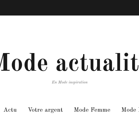
ode actuali
En Mode inspiration
Actu
Votre argent
Mode Femme
Mode