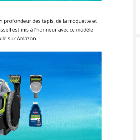
n profondeur des tapis, de la moquette et
issell est mis à l’honneur avec ce modèle
olle sur Amazon.