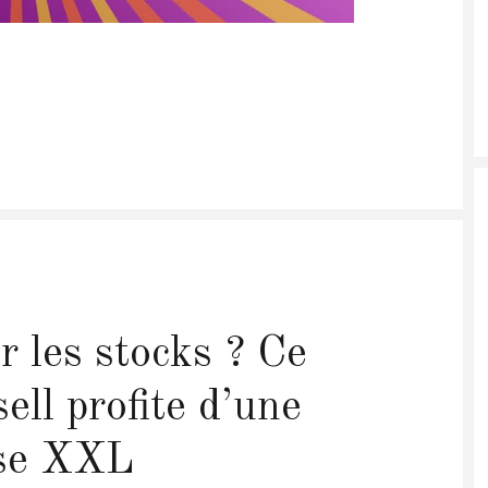
r les stocks ? Ce
ell profite d’une
se XXL