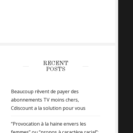
RECENT
POSTS
Beaucoup rêvent de payer des
abonnements TV moins chers,
Cdiscount a la solution pour vous
“Provocation à la haine envers les
femmes” ou “propos à caractère racial”: