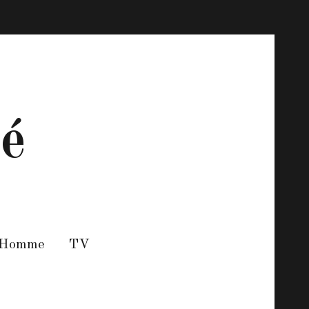
té
 Homme
TV