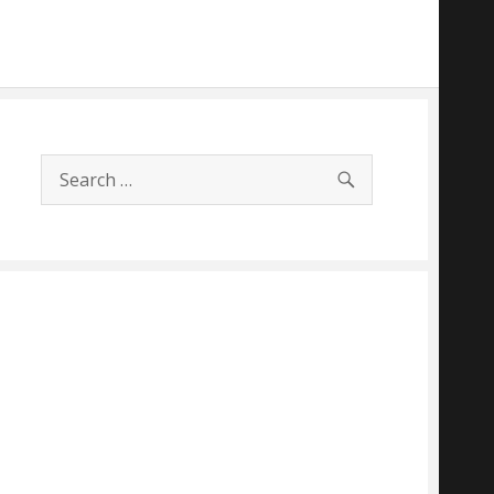
SEARCH
Search
for: