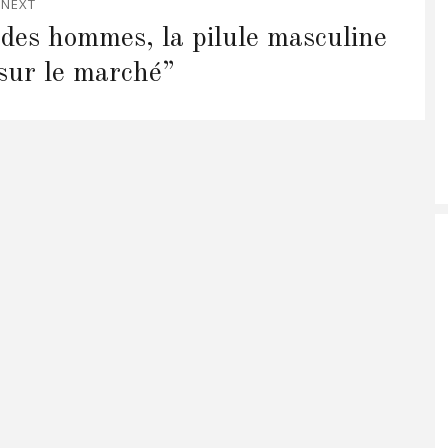
NEXT
e des hommes, la pilule masculine
 sur le marché”