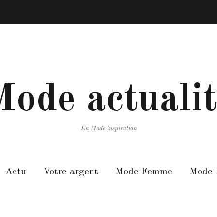
ode actuali
En Mode inspiration
Actu
Votre argent
Mode Femme
Mode