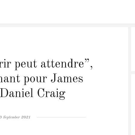
ir peut attendre”,
nant pour James
Daniel Craig
osted
0 September 2021
n