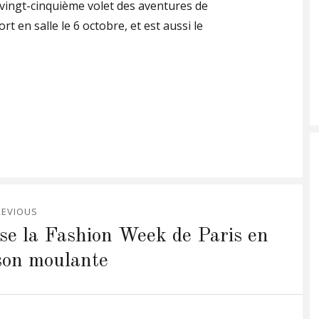
vingt-cinquième volet des aventures de
t en salle le 6 octobre, et est aussi le
REVIOUS
se la Fashion Week de Paris en
son moulante