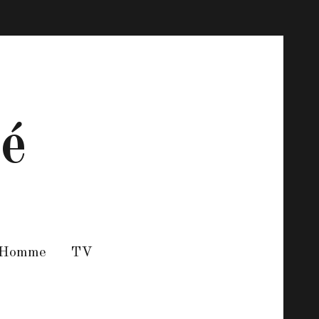
té
 Homme
TV