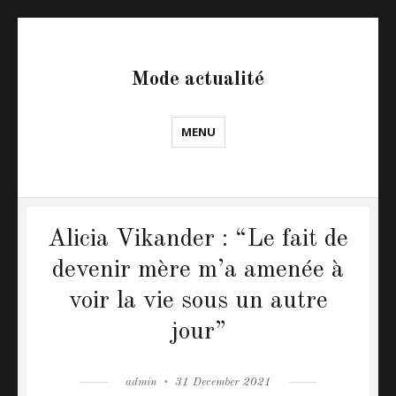
Mode actualité
MENU
Alicia Vikander : “Le fait de
devenir mère m’a amenée à
voir la vie sous un autre
jour”
Author
admin
Posted
31 December 2021