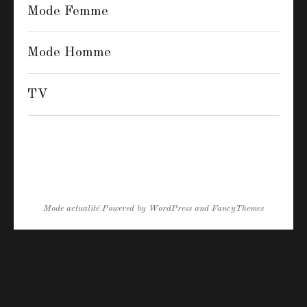
Mode Femme
Mode Homme
TV
Mode actualité
Powered by
WordPress
and
FancyThemes