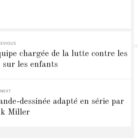
REVIOUS
uipe chargée de la lutte contre les
 sur les enfants
NEXT
ande-dessinée adapté en série par
k Miller