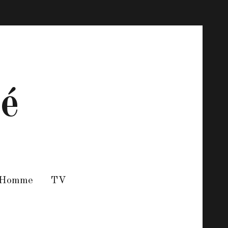
té
 Homme
TV