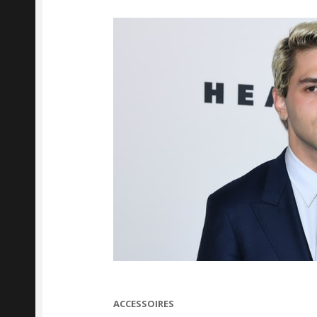
CATEGORIES
ACCESSOIRES