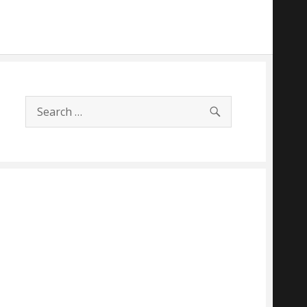
SEARCH
Search
for: