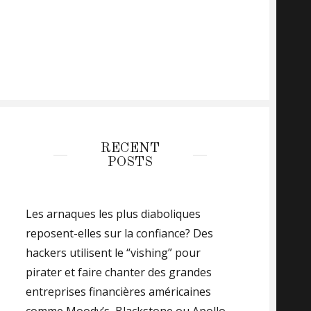
RECENT
POSTS
Les arnaques les plus diaboliques
reposent-elles sur la confiance? Des
hackers utilisent le “vishing” pour
pirater et faire chanter des grandes
entreprises financières américaines
comme Moody’s, Blackstone ou Apollo