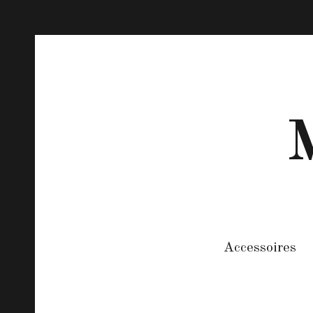
M
Accessoires