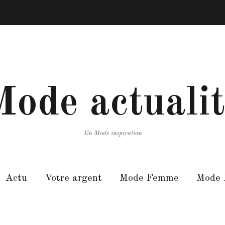
ode actuali
En Mode inspiration
Actu
Votre argent
Mode Femme
Mode