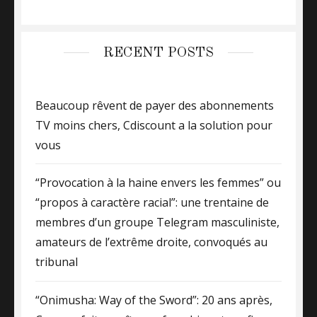
RECENT POSTS
Beaucoup rêvent de payer des abonnements
TV moins chers, Cdiscount a la solution pour
vous
“Provocation à la haine envers les femmes” ou
“propos à caractère racial”: une trentaine de
membres d’un groupe Telegram masculiniste,
amateurs de l’extrême droite, convoqués au
tribunal
“Onimusha: Way of the Sword”: 20 ans après,