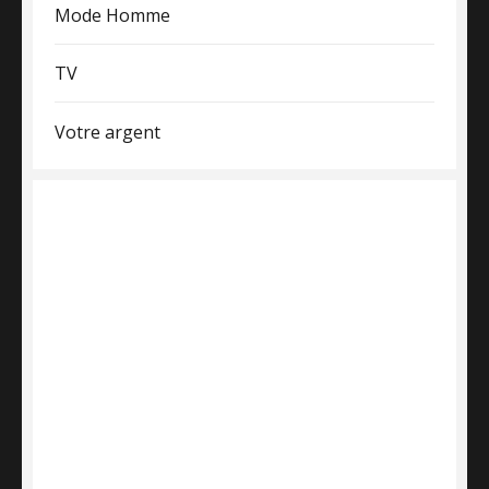
Mode Homme
TV
Votre argent