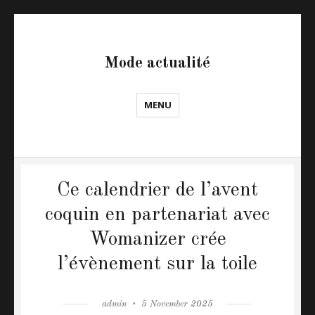
Mode actualité
MENU
Ce calendrier de l’avent
coquin en partenariat avec
Womanizer crée
l’évènement sur la toile
Author
admin
Posted
5 November 2025