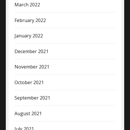
March 2022
February 2022
January 2022
December 2021
November 2021
October 2021
September 2021
August 2021
July 2021