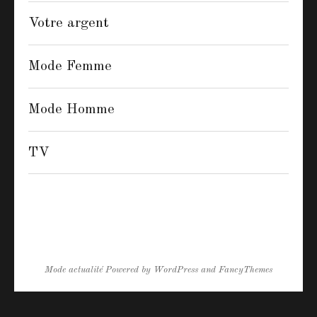
Votre argent
Mode Femme
Mode Homme
TV
Mode actualité
Powered by
WordPress
and
FancyThemes